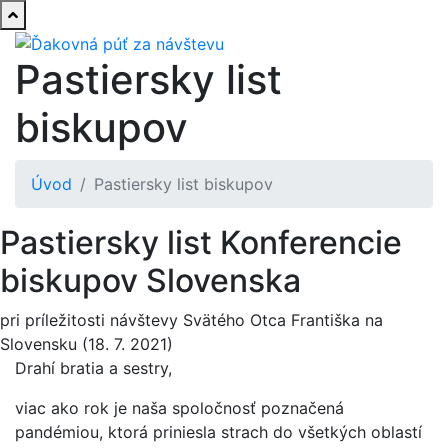
Pastiersky list
biskupov
Úvod
Pastiersky list biskupov
Pastiersky list Konferencie
biskupov Slovenska
pri príležitosti návštevy Svätého Otca Františka na
Slovensku (18. 7. 2021)
Drahí bratia a sestry,
viac ako rok je naša spoločnosť poznačená
pandémiou, ktorá priniesla strach do všetkých oblastí