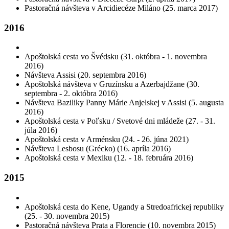
Pastoračná návšteva v Arcidiecéze Miláno (25. marca 2017)
2016
Apoštolská cesta vo Švédsku (31. októbra - 1. novembra
2016)
Návšteva Assisi (20. septembra 2016)
Apoštolská návšteva v Gruzínsku a Azerbajdžane (30.
septembra - 2. októbra 2016)
Návšteva Baziliky Panny Márie Anjelskej v Assisi (5. augusta
2016)
Apoštolská cesta v Poľsku / Svetové dni mládeže (27. - 31.
júla 2016)
Apoštolská cesta v Arménsku (24. - 26. júna 2021)
Návšteva Lesbosu (Grécko) (16. apríla 2016)
Apoštolská cesta v Mexiku (12. - 18. februára 2016)
2015
Apoštolská cesta do Kene, Ugandy a Stredoafrickej republiky
(25. - 30. novembra 2015)
Pastoračná návšteva Prata a Florencie (10. novembra 2015)