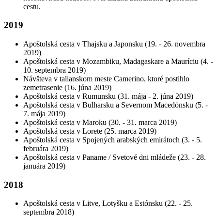
cestu.
2019
Apoštolská cesta v Thajsku a Japonsku (19. - 26. novembra
2019)
Apoštolská cesta v Mozambiku, Madagaskare a Mauríciu (4. -
10. septembra 2019)
Návšteva v talianskom meste Camerino, ktoré postihlo
zemetrasenie (16. júna 2019)
Apoštolská cesta v Rumunsku (31. mája - 2. júna 2019)
Apoštolská cesta v Bulharsku a Severnom Macedónsku (5. -
7. mája 2019)
Apoštolská cesta v Maroku (30. - 31. marca 2019)
Apoštolská cesta v Lorete (25. marca 2019)
Apoštolská cesta v Spojených arabských emirátoch (3. - 5.
februára 2019)
Apoštolská cesta v Paname / Svetové dni mládeže (23. - 28.
januára 2019)
2018
Apoštolská cesta v Litve, Lotyšku a Estónsku (22. - 25.
septembra 2018)