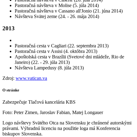
Pastoračná návšteva v Molise (5. júla 2014)
Pastoračná návšteva v Cassano all'Jonio (21. júna 2014)
Návšteva Svätej zeme (24. - 26. mája 2014)
2013
Pastoračná cesta v Cagliari (22. septembra 2013)
Pastoračná cesta v Assisi (4. októbra 2013)
Apoštolská cesta v Brazílii (Svetové dni mládeže, Rio de
Janeiro) (22. - 29. júla 2013)
Návšteva Lampedusy (8. júla 2013)
Zdroj:
www.vatican.va
O stránke
Zabezpečuje Tlačová kancelária KBS
Foto: Peter Zimen, Jaroslav Fabian, Matej Longauer
Logo návštevy Svätého Otca na Slovensku je chránené autorskými
právami. Výhradnú licenciu na použitie loga má Konferencia
biskupov Slovenska.